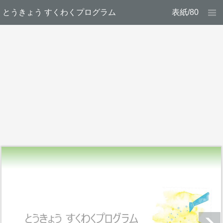
とうきょう すくわくプログラム
表紙/80