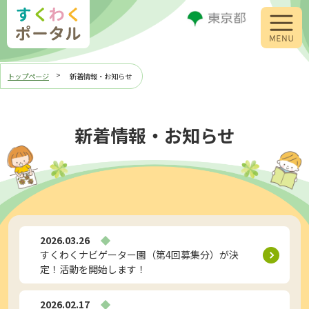
トップページ
新着情報・お知らせ
すくわく
プログラムとは？
新着情報・お知らせ
新着情報・
お知らせ
幼稚園・保育所等
をさがす
動画をみる
2026.03.26
すくわくナビゲーター園（第4回募集分）が決
定！活動を開始します！
読み物をよむ
2026.02.17